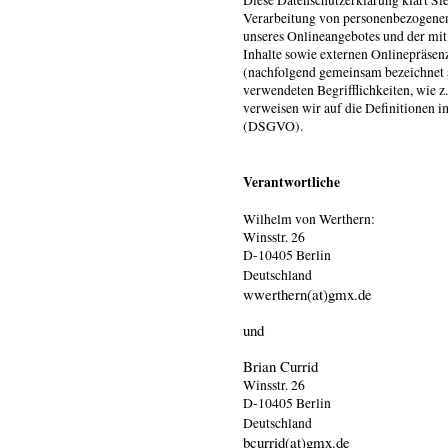
Verarbeitung von personenbezogene
unseres Onlineangebotes und der mi
Inhalte sowie externen Onlinepräsenz
(nachfolgend gemeinsam bezeichnet 
verwendeten Begrifflichkeiten, wie
verweisen wir auf die Definitionen 
(DSGVO).
Verantwortliche
Wilhelm von Werthern:
Winsstr. 26
D-10405 Berlin
Deutschland
wwerthern(at)gmx.de
und
Brian Currid
Winsstr. 26
D-10405 Berlin
Deutschland
bcurrid(at)gmx.de