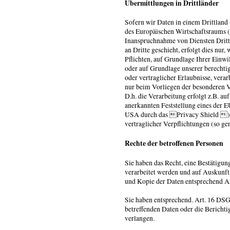
Übermittlungen in Drittländer
Sofern wir Daten in einem Drittland
des Europäischen Wirtschaftsraums 
Inanspruchnahme von Diensten Dritt
an Dritte geschieht, erfolgt dies nur
Pflichten, auf Grundlage Ihrer Einwi
oder auf Grundlage unserer berechtig
oder vertraglicher Erlaubnisse, verar
nur beim Vorliegen der besonderen V
D.h. die Verarbeitung erfolgt z.B. au
anerkannten Feststellung eines der E
USA durch das Privacy Shield ) od
vertraglicher Verpflichtungen (so g
Rechte der betroffenen Personen
Sie haben das Recht, eine Bestätigun
verarbeitet werden und auf Auskunft
und Kopie der Daten entsprechend 
Sie haben entsprechend. Art. 16 DSG
betreffenden Daten oder die Berichti
verlangen.