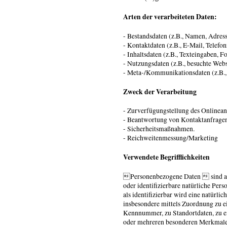
Arten der verarbeiteten Daten:
- Bestandsdaten (z.B., Namen, Adress
- Kontaktdaten (z.B., E-Mail, Telef
- Inhaltsdaten (z.B., Texteingaben, F
- Nutzungsdaten (z.B., besuchte Webse
- Meta-/Kommunikationsdaten (z.B.,
Zweck der Verarbeitung
- Zurverfügungstellung des Onlinean
- Beantwortung von Kontaktanfrage
- Sicherheitsmaßnahmen.
- Reichweitenmessung/Marketing
Verwendete Begrifflichkeiten
Personenbezogene Daten  sind alle 
oder identifizierbare natürliche Pe
als identifizierbar wird eine natürlic
insbesondere mittels Zuordnung zu 
Kennnummer, zu Standortdaten, zu e
oder mehreren besonderen Merkmalen