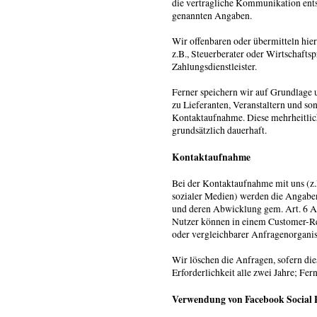
die vertragliche Kommunikation entsp
genannten Angaben.
Wir offenbaren oder übermitteln hier
z.B., Steuerberater oder Wirtschafts
Zahlungsdienstleister.
Ferner speichern wir auf Grundlage 
zu Lieferanten, Veranstaltern und so
Kontaktaufnahme. Diese mehrheitlic
grundsätzlich dauerhaft.
Kontaktaufnahme
Bei der Kontaktaufnahme mit uns (z.
sozialer Medien) werden die Angaben
und deren Abwicklung gem. Art. 6 Ab
Nutzer können in einem Customer-
oder vergleichbarer Anfragenorganis
Wir löschen die Anfragen, sofern die
Erforderlichkeit alle zwei Jahre; Fer
Verwendung von Facebook Social 