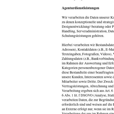
Agenturdienstleistungen
Wir verarbeiten die Daten unserer 
zu denen konzeptionelle und strate
Designentwicklung/-beratung oder 
Handling, Serveradministration, Dat
Schulungsleistungen gehören.
Hierbei verarbeiten wir Bestandsda
Adressen), Kontaktdaten (z.B., E-Mai
Texteingaben, Fotografien, Videos), V
Zahlungsdaten (z.B., Bankverbindung
im Rahmen der Auswertung und Erf
Kategorien personenbezogener Daten 
diese Bestandteile einer beauftragte
unsere Kunden, Interessenten sowie 
Mitarbeiter sowie Dritte. Der Zweck 
Vertragsleistungen, Abrechnung und
Verarbeitung ergeben sich aus Art. 6
6 Abs. 1 lit. f DSGVO (Analyse, Sta
verarbeiten Daten, die zur Begründu
erforderlich sind und weisen auf die
an Externe erfolgt nur, wenn sie im R
Verarbeitung der uns im Rahmen eine