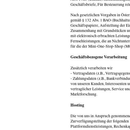
Geschäftsbriefe, Für Besteuerung rele
Nach gesetzlichen Vorgaben in Öster
gemäß § 132 Abs. 1 BAO (Buchhaltun
Geschäftspapiere, Aufstellung der E
Zusammenhang mit Grundstücken und
mit elektronisch erbrachten Leistu
Fernsehleistungen, die an Nichtunte
für die der Mini-One-Stop-Shop (
Geschäftsbezogene Verarbeitung
Zusätzlich verarbeiten wir
- Vertragsdaten (z.B., Vertragsgegen
- Zahlungsdaten (z.B., Bankverbindu
von unseren Kunden, Interessenten 
vertraglicher Leistungen, Service 
Marktforschung.
Hosting
Die von uns in Anspruch genommene
Zurverfügungstellung der folgenden 
Plattformdienstleistungen, Rechenka