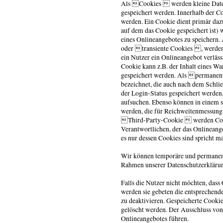
Als Cookies  werden kleine Datei
gespeichert werden. Innerhalb der C
werden. Ein Cookie dient primär daz
auf dem das Cookie gespeichert ist)
eines Onlineangebotes zu speichern
oder transiente Cookies , werden
ein Nutzer ein Onlineangebot verläss
Cookie kann z.B. der Inhalt eines W
gespeichert werden. Als permanen
bezeichnet, die auch nach dem Schlie
der Login-Status gespeichert werden
aufsuchen. Ebenso können in einem s
werden, die für Reichweitenmessung
Third-Party-Cookie  werden Cooki
Verantwortlichen, der das Onlineang
es nur dessen Cookies sind spricht 
Wir können temporäre und permanent
Rahmen unserer Datenschutzerklärun
Falls die Nutzer nicht möchten, dass
werden sie gebeten die entsprechend
zu deaktivieren. Gespeicherte Cooki
gelöscht werden. Der Ausschluss vo
Onlineangebotes führen.