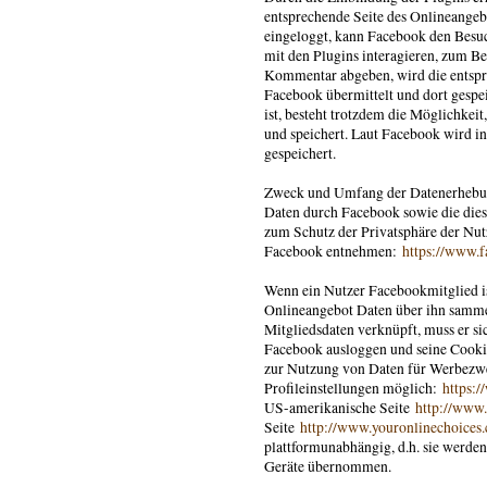
entsprechende Seite des Onlineangebo
eingeloggt, kann Facebook den Bes
mit den Plugins interagieren, zum Be
Kommentar abgeben, wird die entspr
Facebook übermittelt und dort gespei
ist, besteht trotzdem die Möglichkei
und speichert. Laut Facebook wird i
gespeichert.
Zweck und Umfang der Datenerhebun
Daten durch Facebook sowie die die
zum Schutz der Privatsphäre der Nut
Facebook entnehmen:
https://www.f
Wenn ein Nutzer Facebookmitglied is
Onlineangebot Daten über ihn samme
Mitgliedsdaten verknüpft, muss er s
Facebook ausloggen und seine Cooki
zur Nutzung von Daten für Werbezwe
Profileinstellungen möglich:
https:
US-amerikanische Seite
http://www.
Seite
http://www.youronlinechoices
plattformunabhängig, d.h. sie werde
Geräte übernommen.