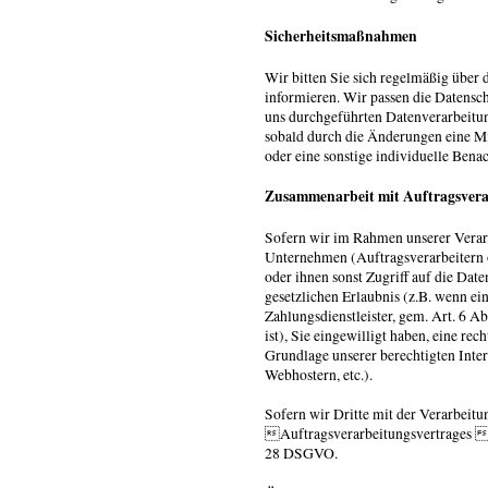
Sicherheitsmaßnahmen
Wir bitten Sie sich regelmäßig über 
informieren. Wir passen die Datensc
uns durchgeführten Datenverarbeitun
sobald durch die Änderungen eine Mi
oder eine sonstige individuelle Bena
Zusammenarbeit mit Auftragsvera
Sofern wir im Rahmen unserer Verar
Unternehmen (Auftragsverarbeitern od
oder ihnen sonst Zugriff auf die Date
gesetzlichen Erlaubnis (z.B. wenn ei
Zahlungsdienstleister, gem. Art. 6 Ab
ist), Sie eingewilligt haben, eine rec
Grundlage unserer berechtigten Inter
Webhostern, etc.).
Sofern wir Dritte mit der Verarbeitu
Auftragsverarbeitungsvertrages  b
28 DSGVO.