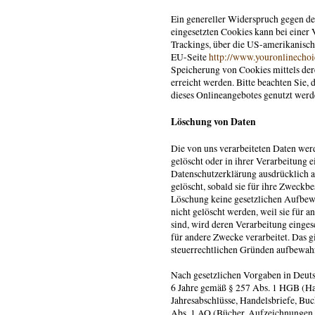
Ein genereller Widerspruch gegen d
eingesetzten Cookies kann bei einer V
Trackings, über die US-amerikanisch
EU-Seite
http://www.youronlinechoi
Speicherung von Cookies mittels der
erreicht werden. Bitte beachten Sie, 
dieses Onlineangebotes genutzt wer
Löschung von Daten
Die von uns verarbeiteten Daten w
gelöscht oder in ihrer Verarbeitung 
Datenschutzerklärung ausdrücklich a
gelöscht, sobald sie für ihre Zweckb
Löschung keine gesetzlichen Aufbew
nicht gelöscht werden, weil sie für a
sind, wird deren Verarbeitung einges
für andere Zwecke verarbeitet. Das gi
steuerrechtlichen Gründen aufbewah
Nach gesetzlichen Vorgaben in Deuts
6 Jahre gemäß § 257 Abs. 1 HGB (Han
Jahresabschlüsse, Handelsbriefe, Buc
Abs. 1 AO (Bücher, Aufzeichnungen,