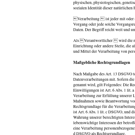
physischen, physiologischen, genetisc
sozialen Identität dieser natürlichen 
Verarbeitung  ist jeder mit oder 
Vorgang oder jede solche Vorgangs
Daten. Der Begriff reicht weit und 
Als Verantwortlicher  wird die na
Einrichtung oder andere Stelle, die 
und Mittel der Verarbeitung von per
Maßgebliche Rechtsgrundlagen
Nach Maßgabe des Art. 13 DSGVO tei
Datenverarbeitungen mit. Sofern die
genannt wird, gilt Folgendes: Die R
Einwilligungen ist Art. 6 Abs. 1 lit.
Verarbeitung zur Erfüllung unserer 
Maßnahmen sowie Beantwortung von A
Rechtsgrundlage für die Verarbeitung
ist Art. 6 Abs. 1 lit. c DSGVO, und d
Wahrung unserer berechtigten Interess
lebenswichtige Interessen der betrof
eine Verarbeitung personenbezogener 
d DSGVO als Rechtsgrundlage.