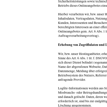
Sicherheitsleistungen sowie technis
Betriebs dieses Onlineangebotes eins
Hierbei verarbeiten wir, bzw. unser 
Inhaltsdaten, Vertragsdaten, Nutzu
Kunden, Interessenten und Besuchern
berechtigten Interessen an einer effi
Onlineangebotes gem. Art. 6 Abs. 1
Auftragsverarbeitungsvertrag).
Erhebung von Zugriffsdaten und L
Wir, bzw. unser Hostinganbieter, erh
Sinne des Art. 6 Abs. 1 lit. f. DSGV
sich dieser Dienst befindet (sogenann
Name der abgerufenen Webseite, Dat
Datenmenge, Meldung über erfolgrei
Betriebssystem des Nutzers, Referrer
anfragende Provider.
Logfile-Informationen werden aus Si
Missbrauchs- oder Betrugshandlunge
und danach gelöscht. Daten, deren 
erforderlich ist, sind bis zur endgül
Löschung ausgenommen.