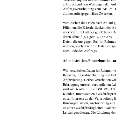
entsprechend den Weisungen der Auft
Auftragsverarbeitung gem. Art. 28 
als den auftragsgemäßen Zwecken.
Wir löschen die Daten nach Ablauf g
Pflichten. die Erforderlichkeit der 
überprüft; im Fall der gesetzlichen 
deren Ablauf (6 J, gem. § 257 Abs. 1
Daten, die uns gegenüber im Rahmen 
wurden, löschen wir die Daten entsp
nach Ende des Auftrags.
Administration, Finanzbuchhaltu
Wir verarbeiten Daten im Rahmen vo
Betriebs, Finanzbuchhaltung und Befo
Archivierung. Herbei verarbeiten wi
Erbringung unserer vertraglichen Le
sind Art. 6 Abs. 1 lit. c. DSGVO, Art
Kunden, Interessenten, Geschäftspar
unser Interesse an der Verarbeitung 
Büroorganisation, Archivierung von 
unserer Geschäftstätigkeiten, Wahr
Leistungen dienen. Die Löschung der